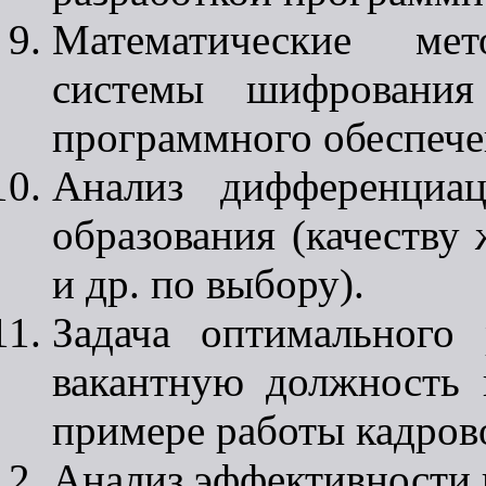
Математические ме
системы шифрования
программного обеспече
Анализ дифференциа
образования (качеству
и др. по выбору).
Задача оптимального 
вакантную должность
примере работы кадрово
Анализ эффективности 