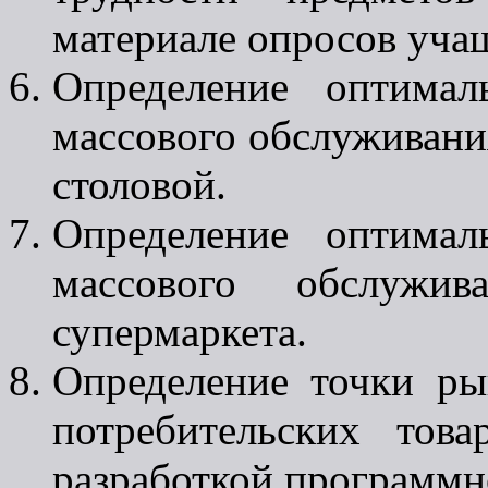
материале опросов учащ
Определение оптимал
массового обслуживани
столовой.
Определение оптимал
массового обслужи
супермаркета.
Определение точки ры
потребительских тов
разработкой программн