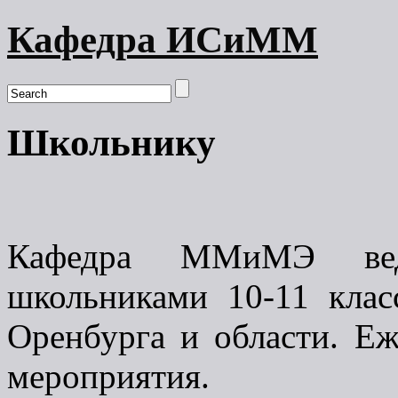
Кафедра ИСиММ
Школьнику
Кафедра ММиМЭ вед
школьниками 10-11 клас
Оренбурга и области. Е
мероприятия.