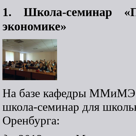
1. Школа-семинар «
экономике»
На базе кафедры ММиМЭ с
школа-семинар для школь
Оренбурга: