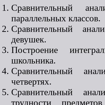
Сравнительный анал
параллельных классов.
Сравнительный анал
девушек.
Построение интегра
школьника.
Сравнительный анал
четвертях.
Сравнительный анал
трудности предмето